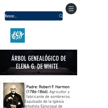
CENTRO DE
INVESTIGACIÓN WHITE
Argentina
ÁRBOL GENEALÓGICO DE
ELENA G. DE WHITE
Padre: Robert F. Harmon
(1786-1866)
.
Agricultor y
fabricante de sombreros.
Expulsado de la Iglesia
Metodista Episcopal de