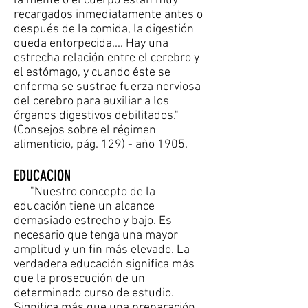
la mente o el cuerpo están muy
recargados inmediatamente antes o
después de la comida, la digestión
queda entorpecida.... Hay una
estrecha relación entre el cerebro y
el estómago, y cuando éste se
enferma se sustrae fuerza nerviosa
del cerebro para auxiliar a los
órganos digestivos debilitados."
(Consejos sobre el régimen
alimenticio, pág. 129) - año 1905.
EDUCACION
"Nuestro concepto de la
educación tiene un alcance
demasiado estrecho y bajo. Es
necesario que tenga una mayor
amplitud y un fin más elevado. La
verdadera educación significa más
que la prosecución de un
determinado curso de estudio.
Significa más que una preparación