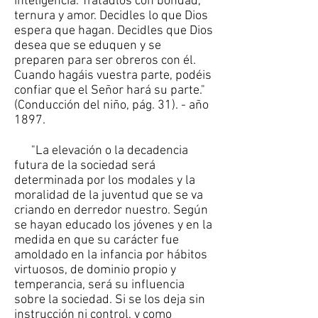
inteligencia. Tratadlos con bondad,
ternura y amor. Decidles lo que Dios
espera que hagan. Decidles que Dios
desea que se eduquen y se
preparen para ser obreros con él.
Cuando hagáis vuestra parte, podéis
confiar que el Señor hará su parte."
(Conducción del niño, pág. 31). - año
1897.
"La elevación o la decadencia
futura de la sociedad será
determinada por los modales y la
moralidad de la juventud que se va
criando en derredor nuestro. Según
se hayan educado los jóvenes y en la
medida en que su carácter fue
amoldado en la infancia por hábitos
virtuosos, de dominio propio y
temperancia, será su influencia
sobre la sociedad. Si se los deja sin
instrucción ni control, y como