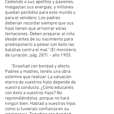
Cediendo a sus apetitos y pasiones,
malgastan sus energías, y millones
quedan perdidos para este mundo y
para el venidero. Los padres
deberían recordar siempre que sus
hijos tienen que arrostrar estas
tentaciones. Deben preparar al niño
desde antes de su nacimiento para
predisponerlo a pelear con éxito las
batallas contra el mal." (El ministerio
de curación, pág. 287). - año 1905.
"Enseñad con bondad y afecto.
Padres y madres, tenéis una obra
solemne que realizar. La salvación
eterna de vuestros hijos depende de
vuestra conducta. ¿Cómo educaréis
con éxito a vuestros hijos? No
reprendiéndolos, porque no hará
ningún bien. Hablad a vuestros hijos
como si tuvierais confianza en su