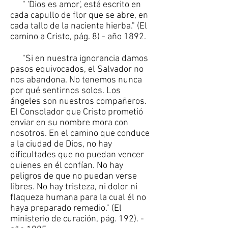
" 'Dios es amor', está escrito en
cada capullo de flor que se abre, en
cada tallo de la naciente hierba." (El
camino a Cristo, pág. 8) - año 1892.
"Si en nuestra ignorancia damos
pasos equivocados, el Salvador no
nos abandona. No tenemos nunca
por qué sentirnos solos. Los
ángeles son nuestros compañeros.
El Consolador que Cristo prometió
enviar en su nombre mora con
nosotros. En el camino que conduce
a la ciudad de Dios, no hay
dificultades que no puedan vencer
quienes en él confían. No hay
peligros de que no puedan verse
libres. No hay tristeza, ni dolor ni
flaqueza humana para la cual él no
haya preparado remedio." (El
ministerio de curación, pág. 192). -