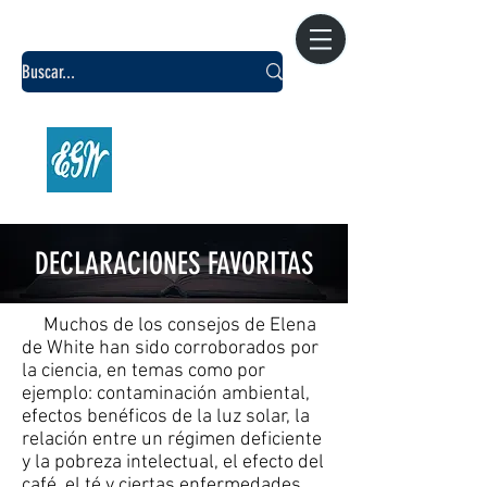
CENTRO DE
INVESTIGACIÓN WHITE
Argentina
DECLARACIONES FAVORITAS
Muchos de los consejos de Elena
de White han sido corroborados por
la ciencia, en temas como por
ejemplo: contaminación ambiental,
efectos benéficos de la luz solar, la
relación entre un régimen deficiente
y la pobreza intelectual, el efecto del
café, el té y ciertas enfermedades