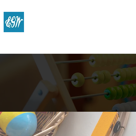
CENTRO DE
Inicio
Quiene
INVESTIGACIÓN WHITE
Argentina