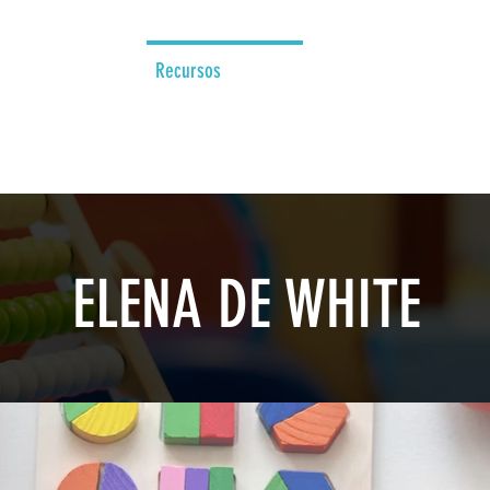
s somos
Recursos
Centro Histórico Adven
ELENA DE WHITE