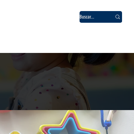
tista
Blog