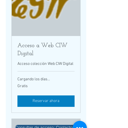
Acceso a Web CIW
Digital
Acceso colección Web CIW Digital
Cargando los días...
Gratis
Gratis
Reservar ahora
Consultas de acceso: Contacto CIW