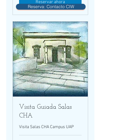
Reservar ahora
Reserva: Contacto CIW
Visita Guiada Salas
CHA
Visita Salas CHA Campus UAP